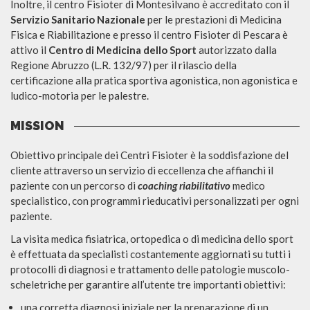
Inoltre, il centro Fisioter di Montesilvano è accreditato con il
Servizio Sanitario Nazionale
per le prestazioni di Medicina
Fisica e Riabilitazione e presso il centro Fisioter di Pescara è
attivo il
Centro di Medicina dello Sport
autorizzato dalla
Regione Abruzzo (L.R. 132/97) per il rilascio della
certificazione alla pratica sportiva agonistica, non agonistica e
ludico-motoria per le palestre.
MISSION
Obiettivo principale dei Centri Fisioter è la soddisfazione del
cliente attraverso un servizio di eccellenza che affianchi il
paziente con un percorso di
coaching riabilitativo
medico
specialistico, con programmi rieducativi personalizzati per ogni
paziente.
La visita medica fisiatrica, ortopedica o di medicina dello sport
è effettuata da specialisti costantemente aggiornati su tutti i
protocolli di diagnosi e trattamento delle patologie muscolo-
scheletriche per garantire all’utente tre importanti obiettivi:
una corretta diagnosi iniziale per la preparazione di un