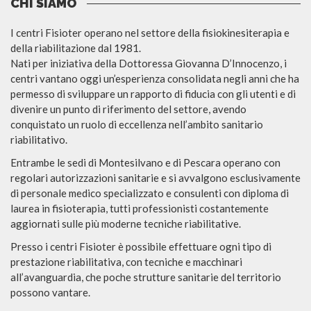
CHI SIAMO
I centri Fisioter operano nel settore della fisiokinesiterapia e
della riabilitazione dal 1981.
Nati per iniziativa della Dottoressa Giovanna D’Innocenzo, i
centri vantano oggi un’esperienza consolidata negli anni che ha
permesso di sviluppare un rapporto di fiducia con gli utenti e di
divenire un punto di riferimento del settore, avendo
conquistato un ruolo di eccellenza nell’ambito sanitario
riabilitativo.
Entrambe le sedi di Montesilvano e di Pescara operano con
regolari autorizzazioni sanitarie e si avvalgono esclusivamente
di personale medico specializzato e consulenti con diploma di
laurea in fisioterapia, tutti professionisti costantemente
aggiornati sulle più moderne tecniche riabilitative.
Presso i centri Fisioter è possibile effettuare ogni tipo di
prestazione riabilitativa, con tecniche e macchinari
all’avanguardia, che poche strutture sanitarie del territorio
possono vantare.