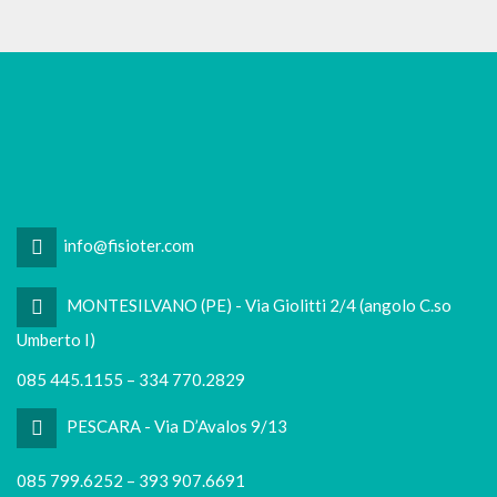
info@fisioter.com
MONTESILVANO (PE) - Via Giolitti 2/4 (angolo C.so
Umberto I)
085 445.1155 – 334 770.2829
PESCARA - Via D’Avalos 9/13
085 799.6252 – 393 907.6691