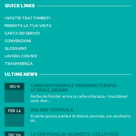
QUICK LINKS
I NOSTRI TRATTAMENTI
PRENOTA LA TUA VISITA
CARTA DEI SERVIZI
CONVENZIONI
GLOSSARIO
LAVORA CON NOI
TRASPARENZA
ULTIME NEWS
CARBOSSITERAPIA E OSSIGENOTERAPIA:
GIU 6
STORIA E ORIGINI
Anche da Fisioter arriva la carbossiterapia. I macchinari
sono due:...
DOLORE CERVICALE
FEB 14
Si sente spesso parlare di dolore cervicale, ma cerchiamo
un...
LA CERVICAGLIA: QUANDO IL COLLO FA DI
DIC 29