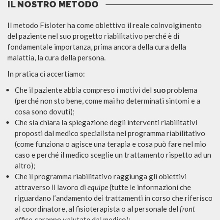
IL NOSTRO METODO
Il metodo Fisioter ha come obiettivo il reale coinvolgimento
del paziente nel suo progetto riabilitativo perché è di
fondamentale importanza, prima ancora della cura della
malattia, la cura della persona.
In pratica ci accertiamo:
Che il paziente abbia compreso i motivi del
suo
problema
(perché non sto bene, come mai ho determinati sintomi e a
cosa sono dovuti);
Che sia chiara la spiegazione degli interventi riabilitativi
proposti dal medico specialista nel programma riabilitativo
(come funziona o agisce una terapia e cosa può fare nel mio
caso e perché il medico sceglie un trattamento rispetto ad un
altro);
Che il programma riabilitativo raggiunga gli obiettivi
attraverso il lavoro di
equipe
(tutte le informazioni che
riguardano l’andamento dei trattamenti in corso che riferisco
al coordinatore, al fisioterapista o al personale del
front
office
, saranno valutate dal medico);