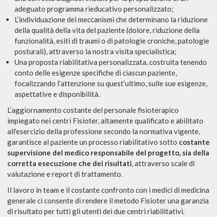
adeguato programma rieducativo personalizzato;
L’individuazione dei meccanismi che determinano la riduzione
della qualità della vita del paziente (dolore, riduzione della
funzionalità, esiti di traumi o di patologie croniche, patologie
posturali), attraverso la nostra visita specialistica;
Una proposta riabilitativa personalizzata, costruita tenendo
conto delle esigenze specifiche di ciascun paziente,
focalizzando l’attenzione su quest’ultimo, sulle sue esigenze,
aspettative e disponibilità.
L’aggiornamento costante del personale fisioterapico
impiegato nei centri Fisioter, altamente qualificato e abilitato
all’esercizio della professione secondo la normativa vigente,
garantisce al paziente un processo riabilitativo sotto
costante
supervisione del medico responsabile del progetto, sia della
corretta esecuzione che dei risultati
, attraverso scale di
valutazione e report di trattamento.
Il lavoro in team e il costante confronto con i medici di medicina
generale ci consente di rendere il metodo Fisioter una garanzia
di risultato per tutti gli utenti dei due centri riabilitativi.