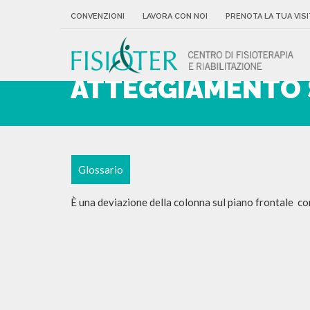
CONVENZIONI
LAVORA CON NOI
PRENOTA LA TUA VISI
ATTEGGIAMENTO 
Glossario
È una deviazione della colonna sul piano frontale co