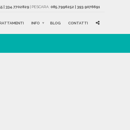
5 | 334.7702829
| PESCARA:
085.7996252 | 393.9076691
RATTAMENTI
INFO
BLOG
CONTATTI