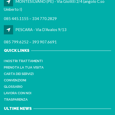
MONTESILVANO (PE) - Via Giolitti 2/4 (angolo C.so
Umberto I)
085 445.1155 – 334 770.2829
PESCARA - Via D’Avalos 9/13
085 799.6252 – 393 907.6691
QUICK LINKS
I NOSTRI TRATTAMENTI
PRENOTA LA TUA VISITA
CARTA DEI SERVIZI
CONVENZIONI
GLOSSARIO
LAVORA CON NOI
TRASPARENZA
ULTIME NEWS