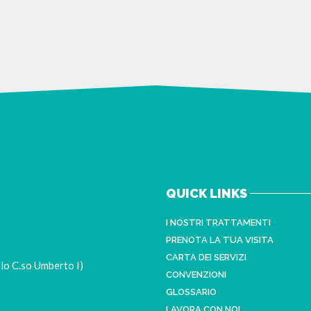
QUICK LINKS
I NOSTRI TRATTAMENTI
PRENOTA LA TUA VISITA
CARTA DEI SERVIZI
lo C.so Umberto I)
CONVENZIONI
GLOSSARIO
LAVORA CON NOI