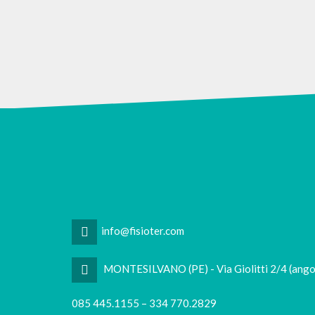
info@fisioter.com
MONTESILVANO (PE) - Via Giolitti 2/4 (ango
085 445.1155 – 334 770.2829