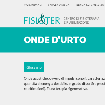
CONVENZIONI
LAVORA CON NOI
PRENOTA LA TUA VISI
ONDE D’URTO
Glossario
Onde acustiche, ovvero di impulsi sonori, caratteriz
quantità di energia dosabile, in grado di sortire pre
calcificazioni). È una terapia rigenerativa.