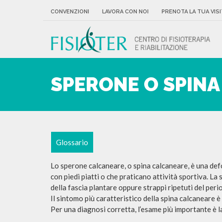
CONVENZIONI
LAVORA CON NOI
PRENOTA LA TUA VISI
SPERONE O SPIN
Glossario
Lo sperone calcaneare, o spina calcaneare, è una de
con piedi piatti o che praticano attività sportiva. La
della fascia plantare oppure strappi ripetuti del peri
Il sintomo più caratteristico della spina calcaneare è 
Per una diagnosi corretta, l’esame più importante è l