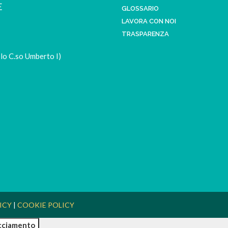
GLOSSARIO
LAVORA CON NOI
TRASPARENZA
lo C.so Umberto I)
ICY
|
COOKIE POLICY
acciamento