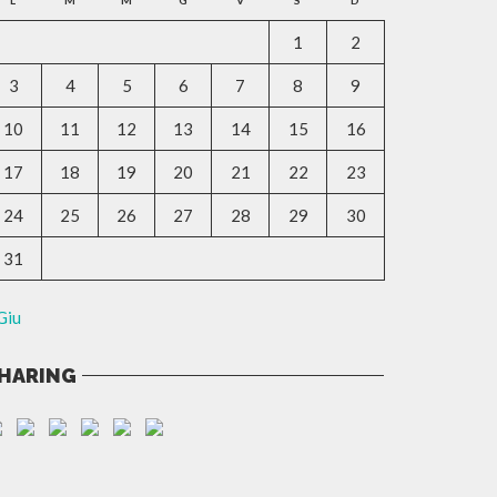
L
M
M
G
V
S
D
1
2
3
4
5
6
7
8
9
10
11
12
13
14
15
16
17
18
19
20
21
22
23
24
25
26
27
28
29
30
31
Giu
HARING