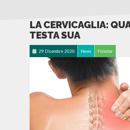
LA CERVICAGLIA: QUA
TESTA SUA
29 Dicembre 2020
News
Fisioter