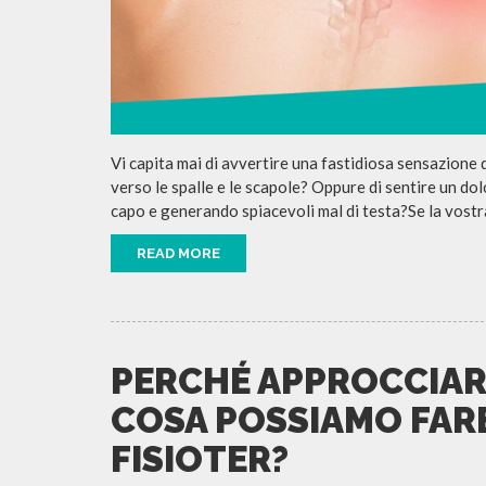
Vi capita mai di avvertire una fastidiosa sensazione 
verso le spalle e le scapole? Oppure di sentire un dolo
capo e generando spiacevoli mal di testa?Se la vostra 
READ MORE
PERCHÉ APPROCCIARS
COSA POSSIAMO FARE
FISIOTER?