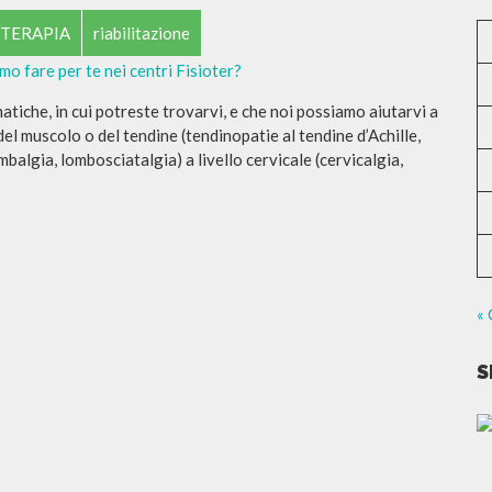
OTERAPIA
riabilitazione
atiche, in cui potreste trovarvi, e che noi possiamo aiutarvi a
muscolo o del tendine (tendinopatie al tendine d’Achille,
mbalgia, lombosciatalgia) a livello cervicale (cervicalgia,
« 
S