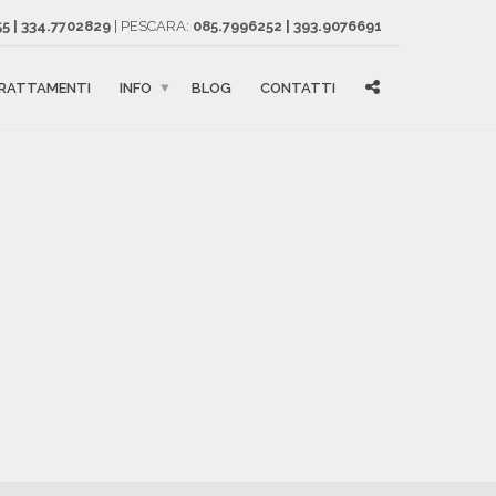
5 | 334.7702829
| PESCARA:
085.7996252 | 393.9076691
RATTAMENTI
INFO
BLOG
CONTATTI