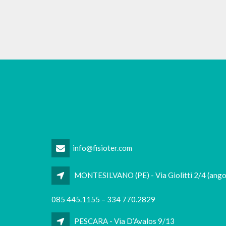
info@fisioter.com
MONTESILVANO (PE) - Via Giolitti 2/4 (ango
085 445.1155 – 334 770.2829
PESCARA - Via D’Avalos 9/13