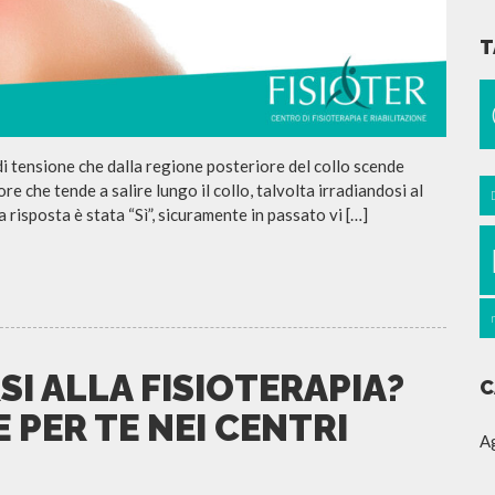
T
di tensione che dalla regione posteriore del collo scende
re che tende a salire lungo il collo, talvolta irradiandosi al
risposta è stata “Sì”, sicuramente in passato vi […]
I ALLA FISIOTERAPIA?
C
 PER TE NEI CENTRI
A